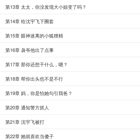
第13章 太太，你没发现大小姐变了吗？
第14章 给沈宇飞下圈套
第15章 眼神迷离的小狐狸精
第16章 袅爷他出了点事
第17章 那你还想干什么，嗯？
第18章 帮你出头也不是不行
第19章 妈，你是怕她勾引我爸？
第20章 通知警方抓人
第21章 沈宇飞被打
第22章 她就喜欢当傻子