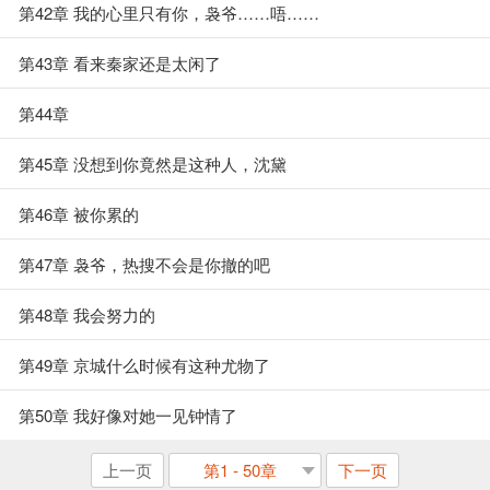
第42章 我的心里只有你，袅爷……唔……
第43章 看来秦家还是太闲了
第44章
第45章 没想到你竟然是这种人，沈黛
第46章 被你累的
第47章 袅爷，热搜不会是你撤的吧
第48章 我会努力的
第49章 京城什么时候有这种尤物了
第50章 我好像对她一见钟情了
上一页
第1 - 50章
下一页