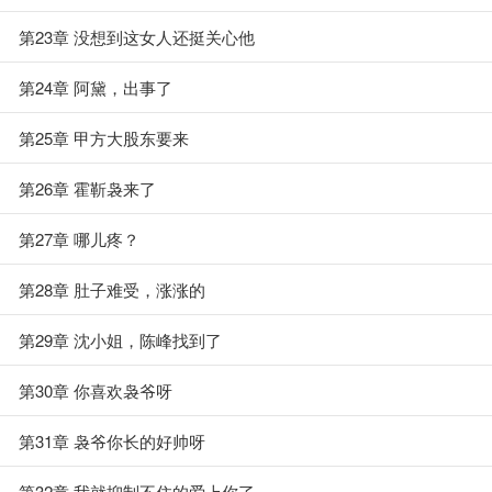
第23章 没想到这女人还挺关心他
第24章 阿黛，出事了
第25章 甲方大股东要来
第26章 霍靳袅来了
第27章 哪儿疼？
第28章 肚子难受，涨涨的
第29章 沈小姐，陈峰找到了
第30章 你喜欢袅爷呀
第31章 袅爷你长的好帅呀
第32章 我就抑制不住的爱上你了