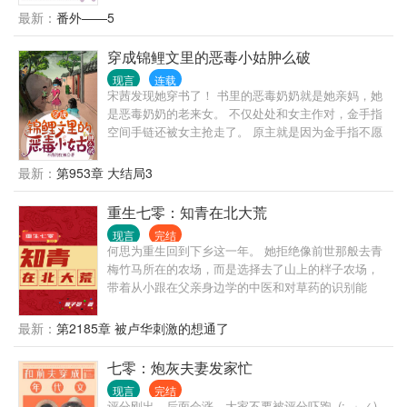
去接未婚妻回家结婚。 霍念平出人意外地答应了。 他
不住地咒骂， 随即迅速把手里不停挣扎的女婴摁进盛
最新：
番外——5
不结婚是因为他有读心异能，知道的越多就对人心越
满水的木桶里，面目狰狞的大笑 “哈哈哈……这次我要
绝望。 他没有结婚的想法，直到遇见他未曾谋面的未
把你的尸身埋到道上，让你遭受千人踩万人踏！看你
穿成锦鲤文里的恶毒小姑肿么破
婚妻。 真香定律可能会迟到，但永远都不会缺席！
还敢不敢再来！”
现言
连载
宋茜发现她穿书了！ 书里的恶毒奶奶就是她亲妈，她
是恶毒奶奶的老来女。 不仅处处和女主作对，金手指
空间手链还被女主抢走了。 原主就是因为金手指不愿
被女主抢去，在争夺手链的过程中被推倒昏迷，才有
了她的穿越。 不行，金手指一定得抢回来。 在女主靠
最新：
第953章 大结局3
着锦鲤运一路躺赢的时候。 宋茜则是靠着空间，靠自
己。 什么？与女主抢男主？开什么玩笑，她要嫁给男
重生七零：知青在北大荒
主的小叔，让女主和男主叫她小婶婶，哈哈哈哈！ 什
现言
完结
么？书中的大佬要做她的小弟？看他这么有诚意，就
何思为重生回到下乡这一年。 她拒绝像前世那般去青
勉为其难的收下吧！ 宋茜左手空间，右手大佬，在锦
梅竹马所在的农场，而是选择去了山上的柈子农场，
鲤文中过得风生水起。 谁说女配不如女主，她宋茜的
带着从小跟在父亲身边学的中医和对草药的识别能
人生，她自己做主！ 她宋茜就是这么牛逼！
力，开始了她在北大荒的下乡知青生活。
最新：
第2185章 被卢华刺激的想通了
七零：炮灰夫妻发家忙
现言
完结
评分刚出，后面会涨，大家不要被评分吓跑_(:_」∠)_