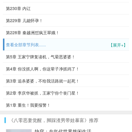
第230章 内讧
第229章 儿媳怀孕！
第228章 秦越洲怼疯王翠娥！
查看全部章节列表......
【展开+】
第5章 王家宁牌复读机，气晕恶婆婆！
第4章 你没抓人啊，你这辈子净抓鸡了！
第3章 追杀婆婆，不给我活路就一起死！
第2章 李庆华被抓，王家宁你个丧门星！
第1章 重生！我要报警！
《八零恶妻觉醒，脚踩渣男带娃暴富》推荐
快穿：在年代世界悠闲生活