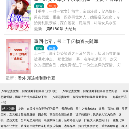
开眼睛，她回来了，回到1965，消失前的半年，老天
瞳商女)
现言
完结
果然带她不薄！连沫沫下定了决心，低调改变家人命
【重生，一对一宠文】前世，亲戚冷眼，父亲惨死，
运，从此走向人生人家。可连沫沫懵逼了，她只是一
男友劈腿，重生十四岁再世为人，她要逆天改命，专
次次提醒大哥远离他上司，见缝插针说说坏话，结果
治势利眼亲戚，踩白莲花，甩渣男，斗渣女风水医
大哥是远离了，怎么她被叼了回来？
术，空间异能，认祖归宗，缔造商界传奇。他冷情冷
最新：
第5180章 大结局
心，掌控神秘机关，传闻不近女色，却在她这里破
功。“老婆，我头疼，求亲！求抚慰！”“你这是在调戏
重回七零，带上千亿物资去随军
我吗？”“别瞎说！”从此，他宠她变成习惯，改不了
现言
连载
了。
上一世，那个苏染染避之不及的男人，却因为救她而
被洪水冲走。 那壮烈的一幕，在午夜梦回间一次又一
次的提醒自己，她究竟错过了一份怎么样的深情。 好
在上天垂怜，让她重新回到了男人跟她提离婚的那一
天。 这一次，她不会再错过这份深情。 带上灵泉空
最新：
番外 郑连峰和魏竹夏
间，苏染染果断随军去了海岛！ …… 沈贺觉得自己大
概是在做梦！ 否则那个怕他怕得不行的小媳妇儿，怎
-
-
八零恶妻觉醒，脚踩渣男带娃暴富 流水飞红
八零恶妻觉醒，脚踩渣男带娃暴富全文阅读
八零
么会朝他撒娇，还要他抱抱？ 看着那撩人而不自知的
-
-
恶妻觉醒，脚踩渣男带娃暴富txt下载
八零恶妻觉醒，脚踩渣男带娃暴富最新章节
好看的现言
小娇娇，沈贺竟有种不真实的感觉。 “染染，你可想好
小说
了？以后，不会再有离婚的机会！” 沈贺咬着牙，再次
站内强推
龙族
在美漫当心灵导师的日子
天唐锦绣
重生之都市修仙
破局
官路红颜
灵药
朝她确认道。 而回应他的，是他从不敢想象的热情。
空间：五灵根才是完美道基
四合院：我在四合院当禽兽
诡异药剂师：我的病人皆为恐怖
含
……
桃
星辰大道
当年万里觅封侯
系统赋我长生，活着终会无敌
奸臣夫人的悠闲日子
重生七零：
知青在北大荒
从成为企鹅大股东打造娱乐帝国
边军悍卒
抗日之将胆传奇
重生再嫁皇胄，我只