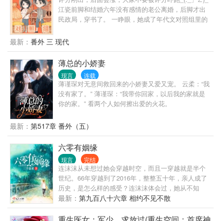
江瓷前脚和结婚六年没有感情的老公离婚，后脚才出
民政局，穿书了。 一睁眼，她成了年代文对照组里的
女配。 设计女主，勾引男主不成，反被设计嫁给了生
产队里的家暴狂。 女主怀孕吃肉，她怀孕吃个鸡蛋还
最新：
番外 三 现代
要被丈夫打。 女主生完孩子，男主托人照顾坐月子，
她生完第二天就要去地里干活。 女主带着孩子返乡参
薄总的小娇妻
加高考上了大学，她因为偷吃了一口肉，被惨遭打
现言
连载
死。 放眼望去，江瓷的别墅成了两间破屋，家徒四
薄谨琛对无意间救回来的小娇妻又爱又宠。 云柔：“我
壁，四处漏风，还有两个哭着喊饿的娃。 无痛有娃，
没有家了。” 薄谨琛：“我带你回家，以后我的家就是
一朝拼搏成为泡影的江瓷，前夫哥，“总结以上内容我
你的家。” 看两个人如何擦出爱的火花。
们有六点要说。” “……”
最新：
第517章 番外（五）
六零有姻缘
现言
完结
连沫沫从未想过她会穿越时空，而且一穿越就是半个
世纪。66年穿越到了2016年，整整五十年，亲人成了
历史，是怎么样的感受？连沫沫体会过，她从不知
道，正是她的失踪导致一系列悲剧的开始。连沫沫活
最新：
第九百八十六章 相约不见不散
下去唯一的支柱，找到唯一活着的小弟，可刚有了些
消息，她却死了，死在了2022年，这是闹哪样？一睁
重生医女：军少，求放过(重生空间：首席神