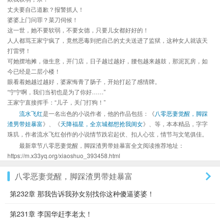
丈夫要自己道歉？报警抓人！
婆婆上门问罪？菜刀伺候！
这一世，她不要软弱，不要女德，只要儿女都好好的！
人人都骂王家宁疯了，竟然恶毒到把自己的丈夫送进了监狱，这种女人就该天
打雷劈！
可她摆地摊，做生意，开门店，日子越过越好，腰包越来越鼓，那泥瓦房，如
今已经是二层小楼！
眼看着她越过越好，婆家悔青了肠子，开始打起了感情牌。
“宁宁啊，我们当初也是为了你好……”
王家宁直接挥手：“儿子，关门打狗！”
流水飞红
是一名出色的小说作者，他的作品包括：《
八零恶妻觉醒，脚踩
渣男带娃暴富
》、《
天降福星，全京城都想抢我闺女
》、等，本本精品，字字
珠玑，作者流水飞红创作的小说情节跌宕起伏、扣人心弦，情节与文笔俱佳。
最新章节八零恶妻觉醒，脚踩渣男带娃暴富全文阅读推荐地址：
https://m.x33yq.org/xiaoshuo_393458.html
八零恶妻觉醒，脚踩渣男带娃暴富
第232章 那我告诉我孙女别找你这种傻逼婆婆！
第231章 李国华赶李老太！