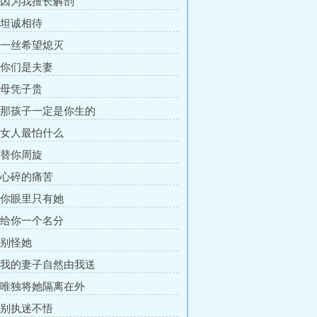
章 因为我擅长解剖
章 坦诚相待
章 一丝希望熄灭
章 你们是夫妻
章 母凭子贵
章 那孩子一定是你生的
章 女人最怕什么
章 替你周旋
章 心碎的痛苦
章 你眼里只有她
章 给你一个名分
 别怪她
章 我的妻子自然由我送
章 唯独将她隔离在外
章 别执迷不悟