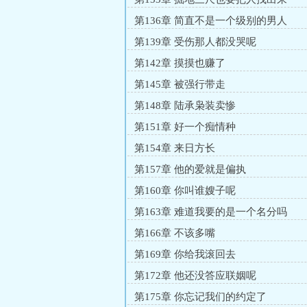
第136章 简直不是一个级别的男人
第139章 受伤那人都没哭呢
第142章 摸摸也赚了
第145章 被强行带走
第148章 陆承枭装卖惨
第151章 好一个痴情种
第154章 来日方长
第157章 他的爱就是偏执
第160章 你叫谁嫂子呢
第163章 难道我要的是一个名分吗
第166章 不该多嘴
第169章 你给我滚回去
第172章 他还没答应联姻呢
第175章 你忘记我们的约定了