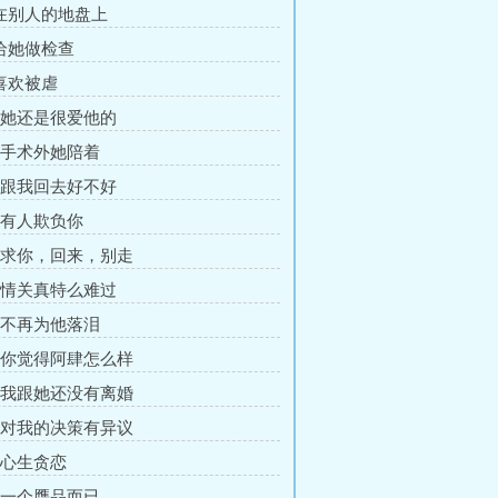
 在别人的地盘上
 给她做检查
 喜欢被虐
章 她还是很爱他的
章 手术外她陪着
章 跟我回去好不好
章 有人欺负你
章 求你，回来，别走
章 情关真特么难过
章 不再为他落泪
章 你觉得阿肆怎么样
章 我跟她还没有离婚
章 对我的决策有异议
章 心生贪恋
章 一个赝品而已