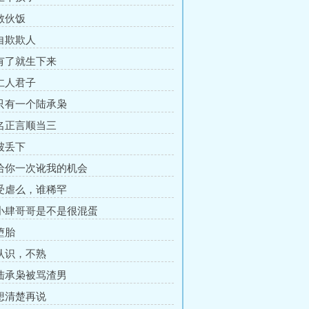
 散伙饭
 自欺欺人
 有了就生下来
 仁人君子
 只有一个陆承枭
 名正言顺当三
 被丢下
 给你一次讹我的机会
 受虐么，谁稀罕
 小肆哥哥是不是很混蛋
堕胎
 认识，不熟
 陆承枭被骂渣男
 想清楚再说