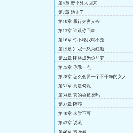
第4章 带个外人回来
第7章 她走了
第10章 履行夫妻义务
第13章 谁跟你回家
第16章 你不吃我就不走
第19章 冲冠一怒为红颜
第22章 即将成为你前妻
第25章 你乖一点
第28章 怎么会要一个不干净的女人
第31章 真是勾魂
第34章 真的会被卖吗
第37章 陪葬
第40章 未尝不可
第43章 说谎
第46章 被强暴