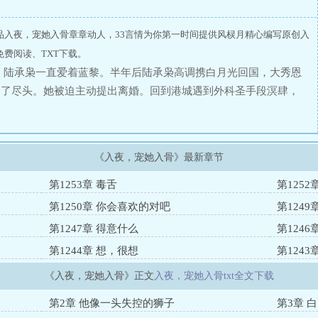
品入夜，宠她入骨章章动人，33言情为你第一时间提供风棂月精心编写原创入
费阅读、TXT下载。
，陆承枭一直爱着蓝黎。半年后陆承枭高调携白月光回国，大秀恩
到了尽头。她被迫主动提出离婚。回到港城遇到外科圣手段溟肆，
黎主动示爱。三个月后，陆承枭心脏处的子弹取出，主动找蓝黎复
我不死，你就心疼一下我，你只能是我的女人，你可以打我骂我，捅我，
雷：霸道狗男人，追妻火葬场。
《入夜，宠她入骨》最新章节
第1253章 毒舌
第125
第1250章 你会喜欢的对吧
第124
第1247章 得意什么
第1246
第1244章 想，很想
第1243
《入夜，宠她入骨》正文
入夜，宠她入骨txt全文下载
第2章 他像一头失控的狮子
第3章 