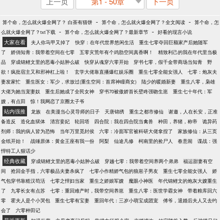
上一页
第1 - 50章
下一页
-
-
算个命，怎么就火爆全网了？ 白茶有猫饼
算个命，怎么就火爆全网了？全文阅读
算个命，怎
-
-
么就火爆全网了？txt下载
算个命，怎么就火爆全网了？最新章节
好看的现言小说
大家在看
夫人你马甲又掉了
快穿：在年代世界悠闲生活
重生七零夺回巨额家产后她随军
了
娇俏知青：我带着空间在七零
五零灾荒年有个鸡肋空间真香啊！
精致利己的我在年代里当极
品
穿成锦鲤文里的恶毒小姑肿么破
快穿从魂穿六零开始
穿书七零，假千金带商场当知青
野
欲！疯批宿主又和邪神杠上啦！
玄学大佬靠直播爆红娱乐圈
重生七零全能女强人
七零：炮灰夫
妻发家忙
重生医女：军少，求放过(重生空间：首席神瞳商女)
陆少的暖婚新妻
重生八零，枭雄
大佬为她当宠妻奴
重生后她成了全民女神
穿书70被傲娇首长壁咚强吻生崽
重生七十年代：军
嫂，有点田
惊！我网恋了京圈太子爷
站内强推
龙族
在美漫当心灵导师的日子
天唐锦绣
重生之都市修仙
谢邀，人在长安，正准
备造反
造化血狱体
清宫妾妃
轮回塔
四合院：我在四合院当禽兽
种田，养猪，称帝
诡异药
剂师：我的病人皆为恐怖
当年万里觅封侯
六零：冷面军官被科研大佬拿捏了
家族修仙：从三页
金纸开始！
战锤原体：黄金王座有我一份
阿梨
仙途凡修
柯南里的捡尸人
春意闹
谍战：强
悍特工人狠话少
经典收藏
穿成锦鲤文里的恶毒小姑肿么破
穿越七零：我带着空间养两个弟弟
福运甜妻有空
间
抢回金手指，六零极品夫妻杀疯了
七零小作精娇气包的狼崽子男友
重生七零全能女强人
娇
气包穿书靠糙汉苟活
七零之悍妇当家
重生之娇娘军嫂
魔眼小神医
年代锦鲤文的炮灰大嫂重生
了
九零长女有点苏
七零：重回难产时，我带空间养崽
重生八零：医世学霸女神
带着粮库回六
零
霍夫人是个小哭包
重生七零有宝妻
重回年代：三岁小萌宝成团宠
傅爷，退婚后夫人又去约
会了
六零种田记