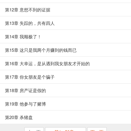
第12章 意想不到的证据
第13章 失踪的，共有四人
第14章 我顺极了！
第15章 这只是我两个月赚到的钱而已
第16章 大幸运，是从遇到我女朋友才开始的
第17章 你女朋友是个骗子
第18章 房产证是假的
第19章 他参与了赌博
第20章 杀猪盘