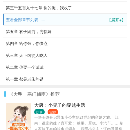
第三千五百九十七章 你的腿，我收了
查看全部章节列表......
【展开+】
第五章 君子固穷，穷你妹
第四章 给你钱，你快点
第三章 天下凶徒人吃人
第二章 你要一个试试
第一章 都是老朱的错
《大明：寒门辅臣》推荐
大唐：小兕子的穿越生活
历史
完结
一块玉佩开启晋阳小公主到21世纪的穿越之旅。 江
南：谁家的娃？真可爱！ 糖果、蛋糕、小汽车…… 别
人家孩子有的咱也必须有。 晋阳小公主：江南哥哥窝