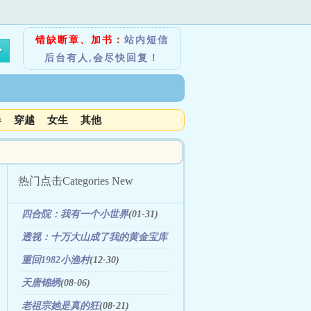
错缺断章、加书：
站内短信
后台有人,会尽快回复！
春
穿越
女生
其他
热门点击
Categories New
四合院：我有一个小世界
(01-31)
透视：十万大山成了我的黄金宝库
(09-04)
重回1982小渔村
(12-30)
天唐锦绣
(08-06)
老祖宗她是真的狂
(08-21)