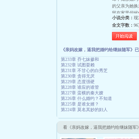
的父亲为她换
留在家里伺候
小说分类：
现
向她坦白了一
全文字数：
9
霹雳，精神恍惚
了，忍不了一
路！（穿书+
《亲妈改嫁，逼我把婚约给继妹随军》已
第233章 乔七妹掺和
第232章 试图耍赖
第231章 不甘心的白秀芝
第230章 贪得无厌
第229章 态度强硬
第228章 谁应的谁管
第227章 蛮横的秦大嫂
第226章 什么婚约？不知道
第225章 是谁女婿？
第224章 莫名其妙的妇人
看《亲妈改嫁，逼我把婚约给继妹随军