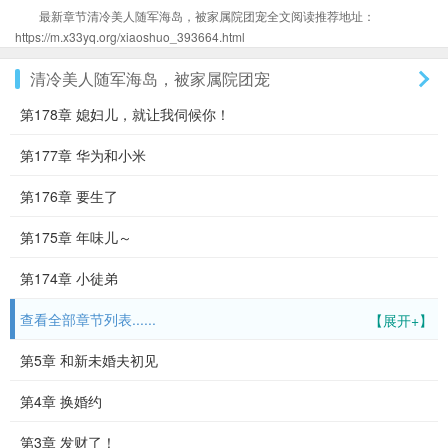
最新章节清冷美人随军海岛，被家属院团宠全文阅读推荐地址：
https://m.x33yq.org/xiaoshuo_393664.html
清冷美人随军海岛，被家属院团宠
第178章 媳妇儿，就让我伺候你！
第177章 华为和小米
第176章 要生了
第175章 年味儿～
第174章 小徒弟
查看全部章节列表......
【展开+】
第5章 和新未婚夫初见
第4章 换婚约
第3章 发财了！