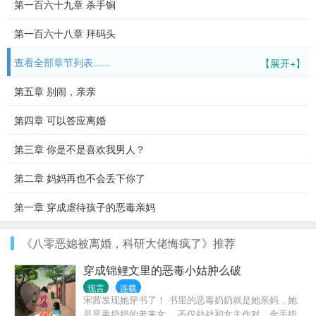
第一百六十九章 杀手锏
第一百六十八章 拜码头
查看全部章节列表......
【展开+】
第五章 别闹，亲亲
第四章 可以答应离婚
第三章 你是不是喜欢我男人？
第二章 妈妈再也不会丢下你了
第一章 穿成虐待孩子的恶毒亲妈
《八零恶媳被离婚，科研大佬悔疯了》推荐
穿成锦鲤文里的恶毒小姑肿么破
现言
连载
宋茜发现她穿书了！ 书里的恶毒奶奶就是她亲妈，她
是恶毒奶奶的老来女。 不仅处处和女主作对，金手指