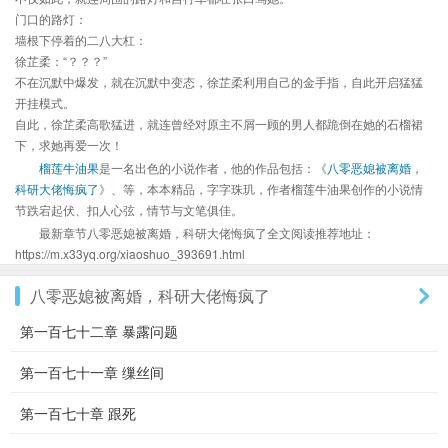
门口的路灯：
墙根下停着的二八大杠：
徐芷柔：“？？？”
不在沉默中爆发，就在沉默中变态，徐芷柔利用自己的金手指，自此开启猛猛
开挂模式。
自此，徐芷柔高歌猛进，就连曾经对原主不屑一顾的男人都跪倒在她的石榴裙
下，求她再爱一次！
榴莲牛油果
是一名出色的小说作者，他的作品包括：《
八零恶媳被离婚，
科研大佬悔疯了
》、等，本本精品，字字珠玑，作者榴莲牛油果创作的小说情
节跌宕起伏、扣人心弦，情节与文笔俱佳。
最新章节八零恶媳被离婚，科研大佬悔疯了全文阅读推荐地址：
https://m.x33yq.org/xiaoshuo_393691.html
八零恶媳被离婚，科研大佬悔疯了
第一百七十二章 暴露问题
第一百七十一章 缫丝间
第一百七十章 跟死