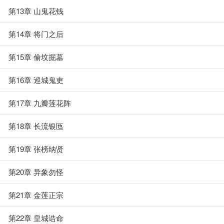
第13章 山鬼花钱
第14章 将门之后
第15章 偷坟掘墓
第16章 巡城鬼吏
第17章 九瓣莲花阵
第18章 长流银匜
第19章 张榜纳贤
第20章 异象勿怪
第21章 金莲正宗
第22章 皇城诰命