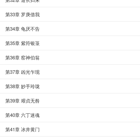
第33章 罗庚借我
第34章 龟厌不告
第35章 紫符银箓
第36章 窑神伯翁
第37章 凶光乍现
第38章 妙手玲珑
第39章 艰贞无咎
第40章 六丁迷魂
第41章 冰井黄门