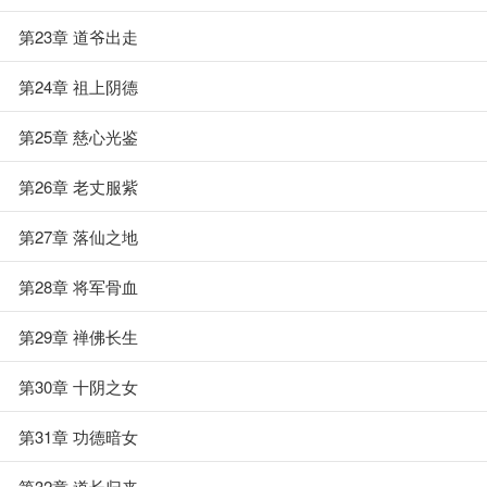
第23章 道爷出走
第24章 祖上阴德
第25章 慈心光鉴
第26章 老丈服紫
第27章 落仙之地
第28章 将军骨血
第29章 禅佛长生
第30章 十阴之女
第31章 功德暗女
第32章 道长归来