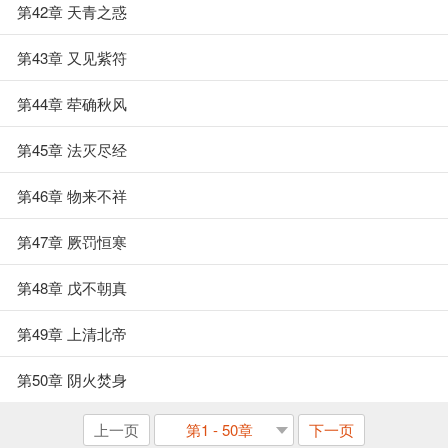
第42章 天青之惑
第43章 又见紫符
第44章 荦确秋风
第45章 法灭尽经
第46章 物来不祥
第47章 厥罚恒寒
第48章 戊不朝真
第49章 上清北帝
第50章 阴火焚身
上一页
第1 - 50章
下一页