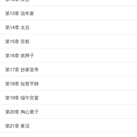
第13章 说年家
第14章 太后
第15章 宫权
第16章 抓辫子
第17章 抄家皇帝
第18章 短暂平静
第19章 端午宫宴
第20章 掏心窝子
第21章 夜话