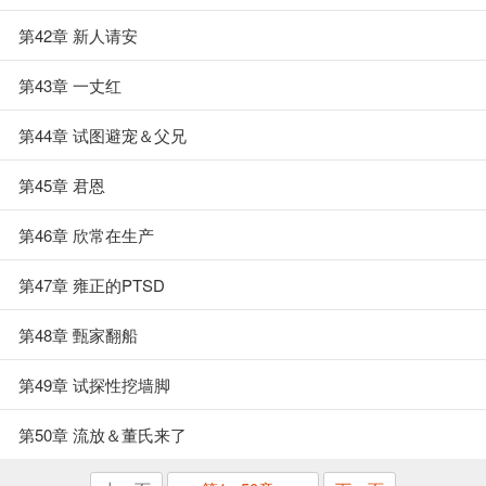
第42章 新人请安
第43章 一丈红
第44章 试图避宠＆父兄
第45章 君恩
第46章 欣常在生产
第47章 雍正的PTSD
第48章 甄家翻船
第49章 试探性挖墙脚
第50章 流放＆董氏来了