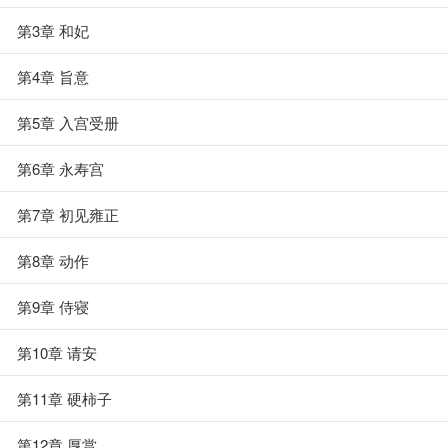
第3章 和妃
第4章 旨意
第5章 入宫受册
第6章 永寿宫
第7章 初见雍正
第8章 动作
第9章 侍寝
第10章 请安
第11章 硬柿子
第12章 厚赏